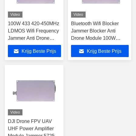
Video
Video
100W 433 420-450MHz
Bluetooth Wifi Blocker
LDMOS Wifi Frequency
Jammer Blocker Anti
Jammer Anti Drone
Drone Module 100W
Module
5150MHz-5350MHz
Krijg Beste Prijs
Krijg Beste Prijs
Video
DJI Drone FPV UAV
UHF Power Amplifier
Module Jammer 5725