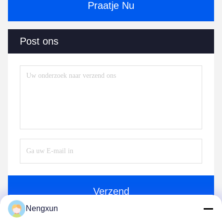
Praatje Nu
Post ons
Verzend
Nengxun