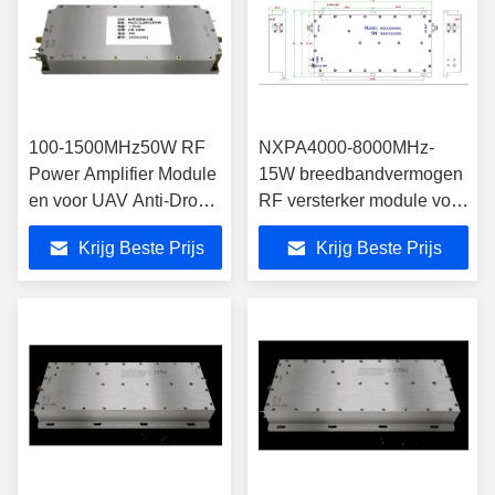
100-1500MHz50W RF
NXPA4000-8000MHz-
Power Amplifier Module
15W breedbandvermogen
en voor UAV Anti-Drone
RF versterker module voor
Jamming RF Power
communicatiesysteem
Krijg Beste Prijs
Krijg Beste Prijs
Amplifier