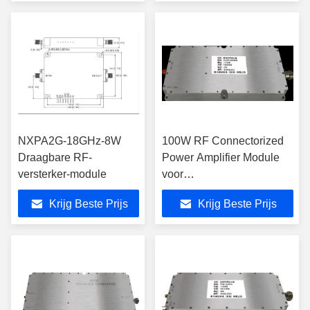
NXPA2G-18GHz-8W
100W RF Connectorized
Draagbare RF-
Power Amplifier Module
versterker-module
voor
communicatiesysteem
Krijg Beste Prijs
Krijg Beste Prijs