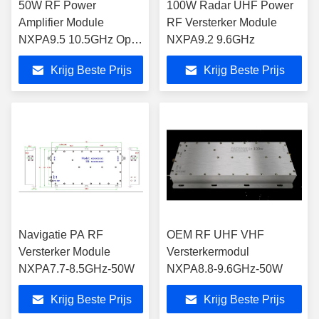
50W RF Power
100W Radar UHF Power
Amplifier Module
RF Versterker Module
NXPA9.5 10.5GHz Op
NXPA9.2 9.6GHz
maat
Krijg Beste Prijs
Krijg Beste Prijs
Navigatie PA RF
OEM RF UHF VHF
Versterker Module
Versterkermodul
NXPA7.7-8.5GHz-50W
NXPA8.8-9.6GHz-50W
Krijg Beste Prijs
Krijg Beste Prijs