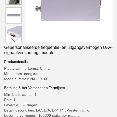
Gepersonaliseerde frequentie- en uitgangsvermogen UAV-
signaalverstooringsmodule
Productdetails
Plaats van herkomst: China
Merknaam: nengxun
Modelnummer: NX-GR100
Betaling & het Verschepen Termijnen
Min. bestelaantal: 1
Prijs: 1
Levertijd: 5-7 dagen
Betalingscondities: L/C, D/A, D/P, T/T, Western Union
Levering vermogen: 100000 stuks per maand