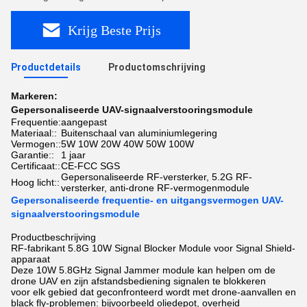
Krijg Beste Prijs
Productdetails
Productomschrijving
Markeren:
Gepersonaliseerde UAV-signaalverstooringsmodule
Frequentie:
aangepast
Materiaal::
Buitenschaal van aluminiumlegering
Vermogen::
5W 10W 20W 40W 50W 100W
Garantie::
1 jaar
Certificaat::
CE-FCC SGS
Gepersonaliseerde RF-versterker, 5.2G RF-
Hoog licht::
versterker, anti-drone RF-vermogenmodule
Gepersonaliseerde frequentie- en uitgangsvermogen UAV-
signaalverstooringsmodule
Productbeschrijving
RF-fabrikant 5.8G 10W Signal Blocker Module voor Signal Shield-
apparaat
Deze 10W 5.8GHz Signal Jammer module kan helpen om de
drone UAV en zijn afstandsbediening signalen te blokkeren
voor elk gebied dat geconfronteerd wordt met drone-aanvallen en
black fly-problemen: bijvoorbeeld oliedepot, overheid