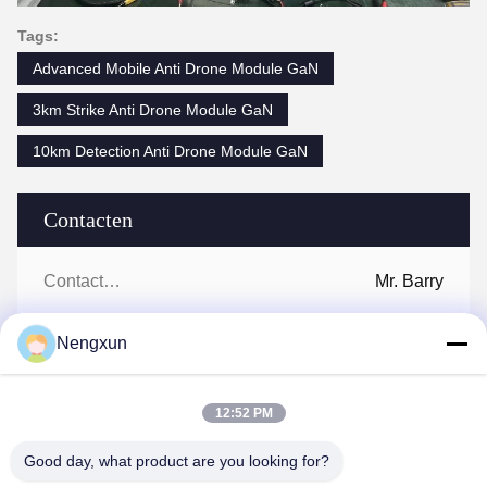
Tags:
Advanced Mobile Anti Drone Module GaN
3km Strike Anti Drone Module GaN
10km Detection Anti Drone Module GaN
Contacten
Contacten:
Mr. Barry
Tel.:
86--15361056787
Nengxun
12:52 PM
Praatje Nu
Good day, what product are you looking for?