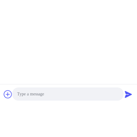
Post ons
Verzend
Photo
Gelijkaardige Producten