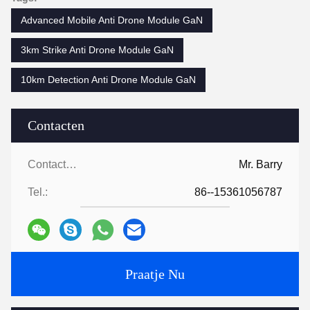
Advanced Mobile Anti Drone Module GaN
3km Strike Anti Drone Module GaN
10km Detection Anti Drone Module GaN
Contacten
Contacten:
Mr. Barry
Tel.:
86--15361056787
Praatje Nu