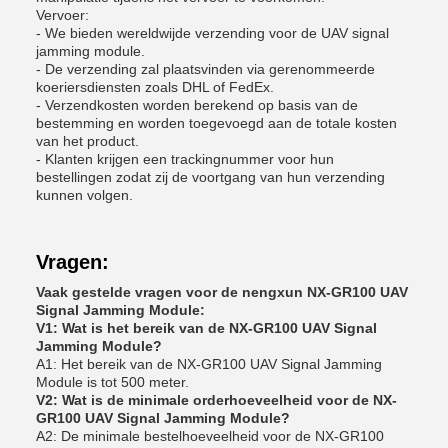
Vervoer:
- We bieden wereldwijde verzending voor de UAV signal
jamming module.
- De verzending zal plaatsvinden via gerenommeerde
koeriersdiensten zoals DHL of FedEx.
- Verzendkosten worden berekend op basis van de
bestemming en worden toegevoegd aan de totale kosten
van het product.
- Klanten krijgen een trackingnummer voor hun
bestellingen zodat zij de voortgang van hun verzending
kunnen volgen.
Vragen:
Vaak gestelde vragen voor de nengxun NX-GR100 UAV
Signal Jamming Module:
V1: Wat is het bereik van de NX-GR100 UAV Signal
Jamming Module?
A1: Het bereik van de NX-GR100 UAV Signal Jamming
Module is tot 500 meter.
V2: Wat is de minimale orderhoeveelheid voor de NX-
GR100 UAV Signal Jamming Module?
A2: De minimale bestelhoeveelheid voor de NX-GR100