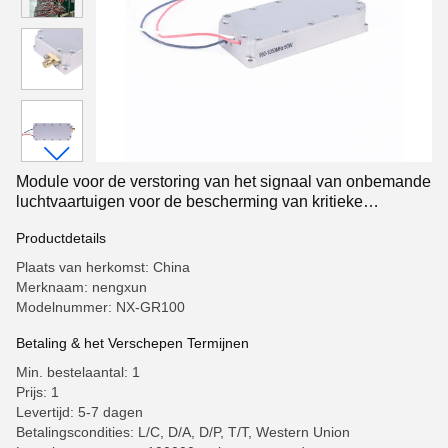
Module voor de verstoring van het signaal van onbemande
luchtvaartuigen voor de bescherming van kritieke
infrastructuur
Productdetails
Plaats van herkomst: China
Merknaam: nengxun
Modelnummer: NX-GR100
Betaling & het Verschepen Termijnen
Min. bestelaantal: 1
Prijs: 1
Levertijd: 5-7 dagen
Betalingscondities: L/C, D/A, D/P, T/T, Western Union