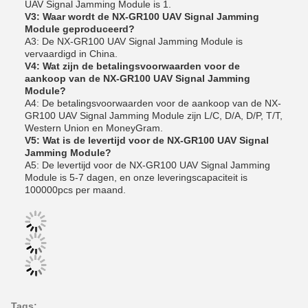
UAV Signal Jamming Module is 1.
V3: Waar wordt de NX-GR100 UAV Signal Jamming
Module geproduceerd?
A3: De NX-GR100 UAV Signal Jamming Module is
vervaardigd in China.
V4: Wat zijn de betalingsvoorwaarden voor de
aankoop van de NX-GR100 UAV Signal Jamming
Module?
A4: De betalingsvoorwaarden voor de aankoop van de NX-
GR100 UAV Signal Jamming Module zijn L/C, D/A, D/P, T/T,
Western Union en MoneyGram.
V5: Wat is de levertijd voor de NX-GR100 UAV Signal
Jamming Module?
A5: De levertijd voor de NX-GR100 UAV Signal Jamming
Module is 5-7 dagen, en onze leveringscapaciteit is
100000pcs per maand.
Tags: