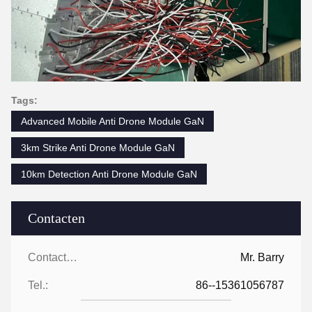
Tags:
Advanced Mobile Anti Drone Module GaN
3km Strike Anti Drone Module GaN
10km Detection Anti Drone Module GaN
Contacten
Contacten:
Mr. Barry
Tel.:
86--15361056787