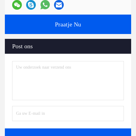
Praatje Nu
Post ons