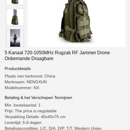
5 Kanaal 720-1050MHz Rugzak RF Jammer Drone
Onbemande Draagbare
Productdetails
Plaats van herkomst: China
Merknaam: NENGXUN
Modelnummer: NX
Betaling & het Verschepen Termijnen
Min. bestelaantal: 1
Prijs: The price is negotiable
Verpakking Details: 40x40x75 cm
Levertijd: 5-8 dagen
Betalingscondities: L/C, D/A, D/P, T/T, Western Union