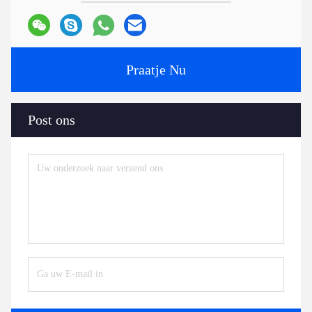
Praatje Nu
Post ons