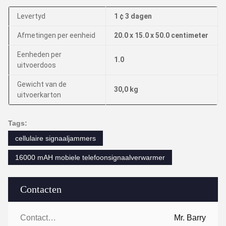
Levertyd
1 ¢ 3 dagen
Afmetingen per eenheid
20.0 x 15.0 x 50.0 centimeter
Eenheden per
1.0
uitvoerdoos
Gewicht van de
30,0 kg
uitvoerkarton
Tags:
cellulaire signaaljammers
16000 mAH mobiele telefoonsignaalverwarmer
Contacten
Contacten:
Mr. Barry