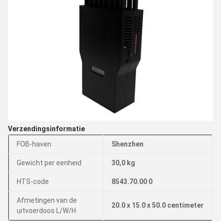
Verzendingsinformatie
FOB-haven
Shenzhen
Gewicht per eenheid
30,0 kg
HTS-code
8543.70.00 0
Afmetingen van de
20.0 x 15.0 x 50.0 centimeter
uitvoerdoos L/W/H