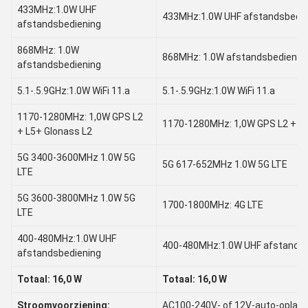
433MHz:1.0W UHF
433MHz:1.0W UHF afstandsbedie
afstandsbediening
868MHz: 1.0W
868MHz: 1.0W afstandsbedienin
afstandsbediening
5.1-.5.9GHz:1.0W WiFi 11.a
5.1-.5.9GHz:1.0W WiFi 11.a
1170-1280MHz: 1,0W GPS L2
1170-1280MHz: 1,0W GPS L2 + L5
+ L5+ Glonass L2
5G 3400-3600MHz 1.0W 5G
5G 617-652MHz 1.0W 5G LTE
LTE
5G 3600-3800MHz 1.0W 5G
1700-1800MHz: 4G LTE
LTE
400-480MHz:1.0W UHF
400-480MHz:1.0W UHF afstandsb
afstandsbediening
Totaal: 16,0 W
Totaal: 16,0 W
Stroomvoorziening:
AC100-240V- of 12V-auto-oplade