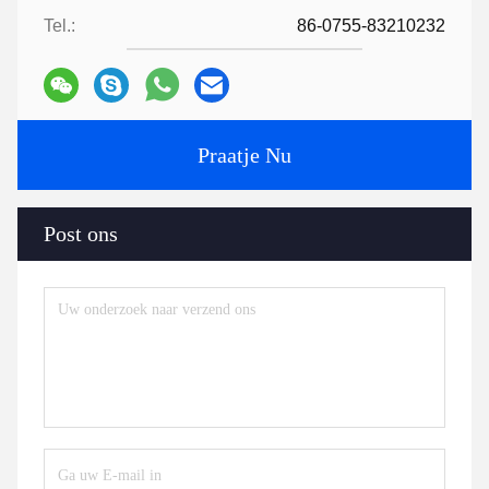
Tel.:
86-0755-83210232
Praatje Nu
Post ons