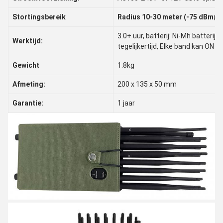
Stortingsbereik
Radius 10-30 meter (-75 dBm@o
3.0+ uur, batterij: Ni-Mh batteri
Werktijd:
tegelijkertijd, Elke band kan ON / 
Gewicht
1.8kg
Afmeting:
200 x 135 x 50 mm
Garantie:
1 jaar