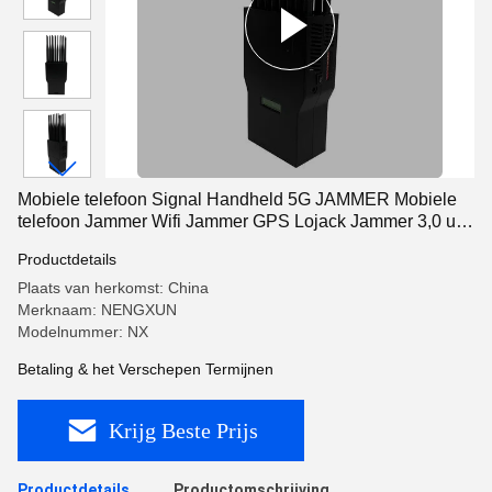
Mobiele telefoon Signal Handheld 5G JAMMER Mobiele
telefoon Jammer Wifi Jammer GPS Lojack Jammer 3,0 uur
Batterij 16000mAh
Productdetails
Plaats van herkomst: China
Merknaam: NENGXUN
Modelnummer: NX
Betaling & het Verschepen Termijnen
Krijg Beste Prijs
Productdetails
Productomschrijving