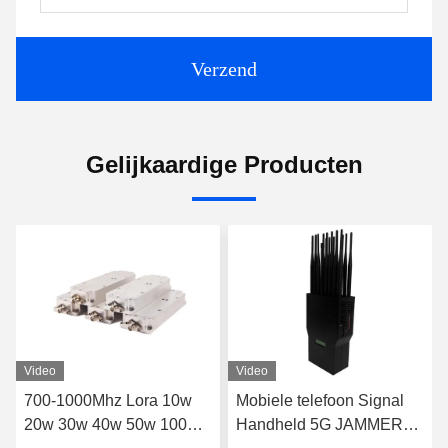
Verzend
Gelijkaardige Producten
Video
Video
700-1000Mhz Lora 10w
Mobiele telefoon Signal
20w 30w 40w 50w 100w
Handheld 5G JAMMER